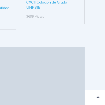
CXCII Colación de Grado
UNPSJB
ntidad
3699 Views