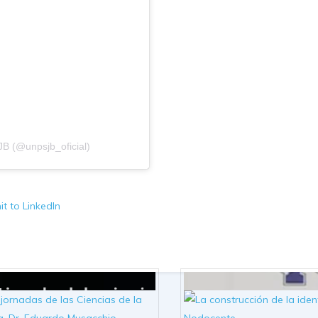
B (@unpsjb_oficial)