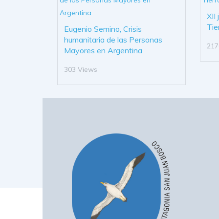
XII
Tie
Eugenio Semino, Crisis
humanitaria de las Personas
217
Mayores en Argentina
303 Views