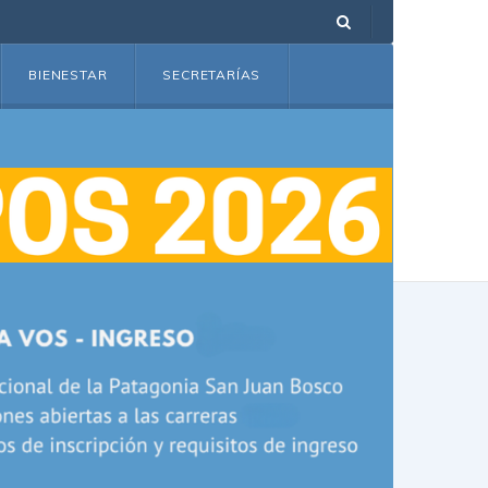
BIENESTAR
SECRETARÍAS