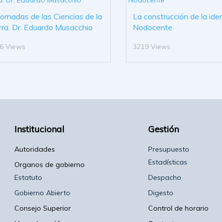
 jornadas de las Ciencias de la
La construcción de la ide
rra. Dr. Eduardo Musacchio
Nodocente
6 Views
3219 Views
Institucional
Gestión
Autoridades
Presupuesto
Estadísticas
Organos de gobierno
Estatuto
Despacho
Gobierno Abierto
Digesto
Consejo Superior
Control de horario