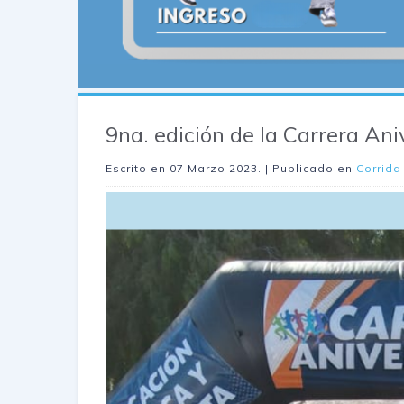
9na. edición de la Carrera An
Escrito en
07 Marzo 2023
. | Publicado en
Corrida