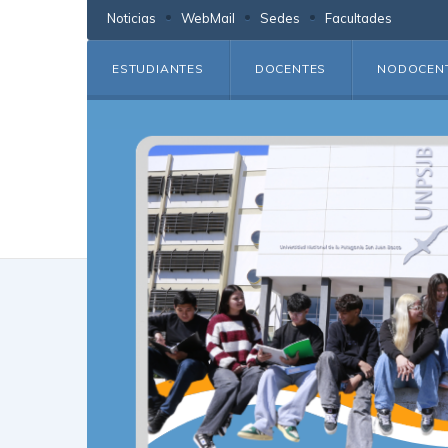
Noticias
WebMail
Sedes
Facultades
ESTUDIANTES
DOCENTES
NODOCEN