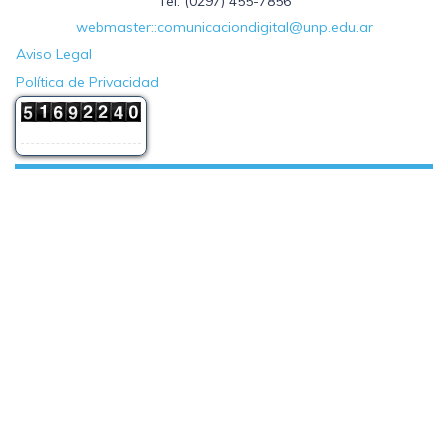
Tel: (0297) 455-7856
webmaster::comunicaciondigital@unp.edu.ar
Aviso Legal
Política de Privacidad