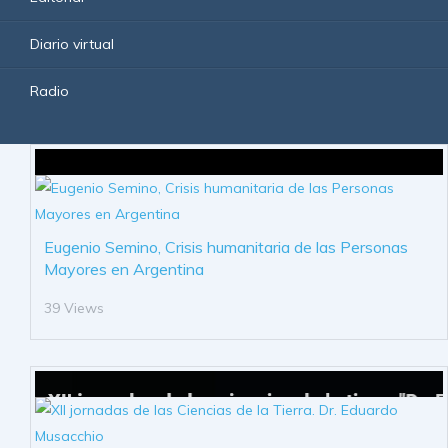
Diario virtual
Radio
Eugenio Semino, Crisis humanitaria de las Personas
Mayores en Argentina
39 Views