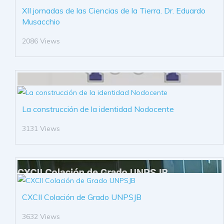
XII jornadas de las Ciencias de la Tierra. Dr. Eduardo
Musacchio
2086 Views
La construcción de la identidad Nodocente
3131 Views
CXCII Colación de Grado UNPSJB
3632 Views