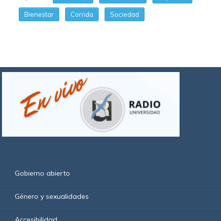
Bienestar
Corrida
Sociedad
Gobierno abierto
Género y sexualidades
Accesibilidad