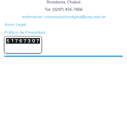
Rivadavia, Chubut
Tel: (0297) 455-7856
webmaster::comunicaciondigital@unp.edu.ar
Aviso Legal
Política de Privacidad