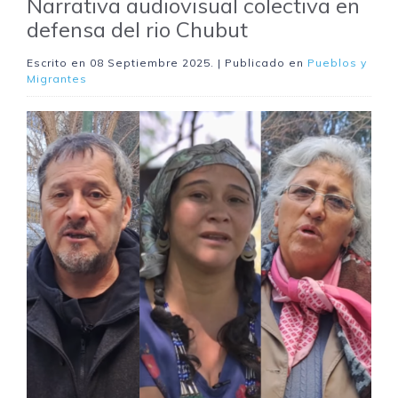
Narrativa audiovisual colectiva en
defensa del rio Chubut
Escrito en
08 Septiembre 2025
. | Publicado en
Pueblos y
Migrantes