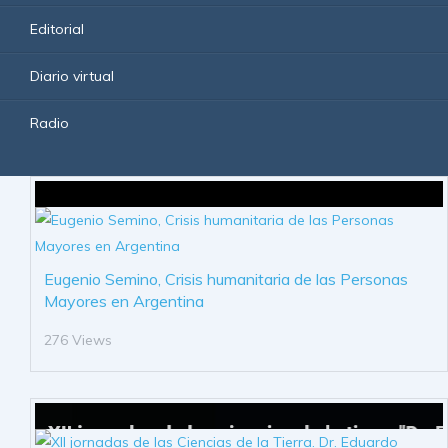
Editorial
Diario virtual
Radio
Eugenio Semino, Crisis humanitaria de las Personas
Mayores en Argentina
276 Views