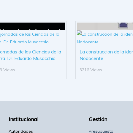
 jornadas de las Ciencias de la
La construcción de la ide
rra. Dr. Eduardo Musacchio
Nodocente
3 Views
3216 Views
Institucional
Gestión
Autoridades
Presupuesto