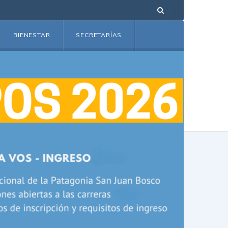
BIENESTAR
SECRETARÍAS