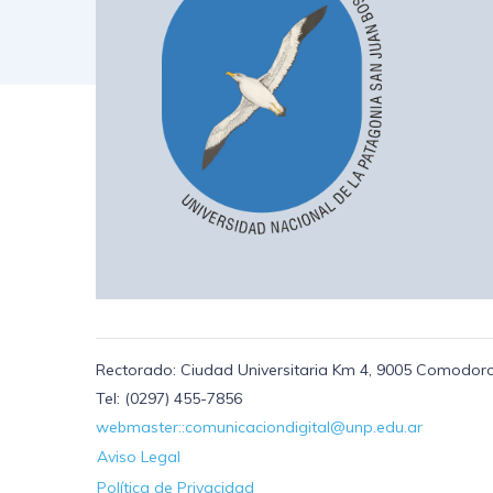
Rectorado: Ciudad Universitaria Km 4, 9005 Comodoro
Tel: (0297) 455-7856
webmaster::comunicaciondigital@unp.edu.ar
Aviso Legal
Política de Privacidad