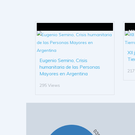
XII
Tie
Eugenio Semino, Crisis
humanitaria de las Personas
217
Mayores en Argentina
295 Views