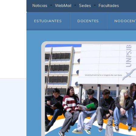
Noticias
WebMail
Sedes
Facultades
ESTUDIANTES
DOCENTES
NODOCEN