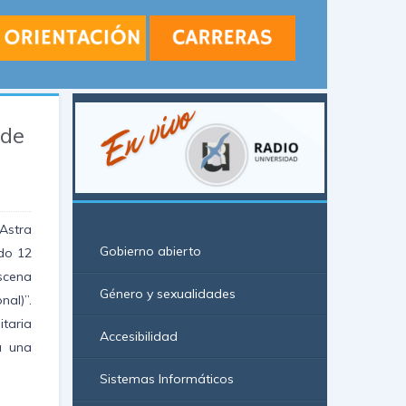
 de
Astra
Gobierno abierto
ado 12
scena
Género y sexualidades
al)”.
itaria
Accesibilidad
a una
Sistemas Informáticos