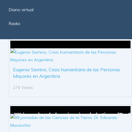
Diario virtual
Radio
Eugenio Semino, Crisis humanitaria de las Personas
Mayores en Argentina
274 Views