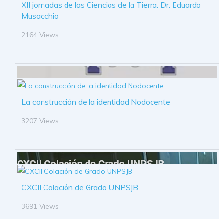
XII jornadas de las Ciencias de la Tierra. Dr. Eduardo
Musacchio
2164 Views
La construcción de la identidad Nodocente
3207 Views
CXCII Colación de Grado UNPSJB
3691 Views