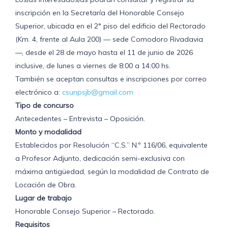
inscripción en la Secretaría del Honorable Consejo
Superior, ubicada en el 2° piso del edificio del Rectorado
(Km. 4, frente al Aula 200) — sede Comodoro Rivadavia
—, desde el 28 de mayo hasta el 11 de junio de 2026
inclusive, de lunes a viernes de 8:00 a 14:00 hs.
También se aceptan consultas e inscripciones por correo
electrónico a:
csunpsjb@gmail.com
Tipo de concurso
Antecedentes – Entrevista – Oposición.
Monto y modalidad
Establecidos por Resolución “C.S.” N.º 116/06, equivalente
a Profesor Adjunto, dedicación semi-exclusiva con
máxima antigüedad, según la modalidad de Contrato de
Locación de Obra.
Lugar de trabajo
Honorable Consejo Superior – Rectorado.
Requisitos