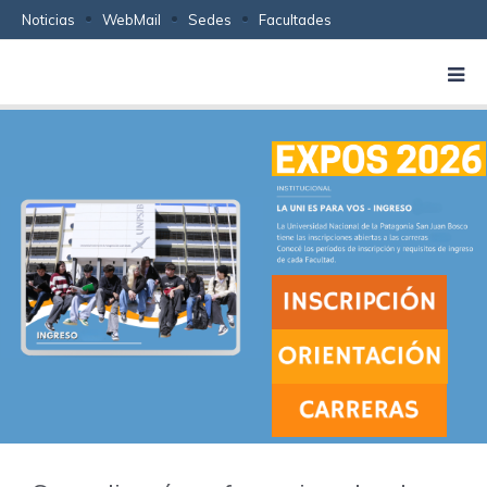
Noticias
WebMail
Sedes
Facultades
Se