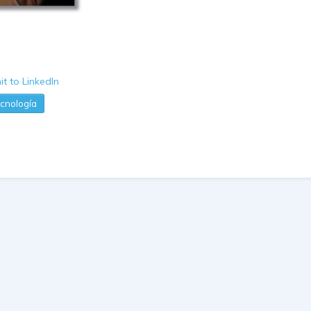
cnología