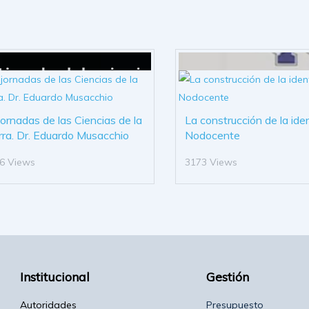
 jornadas de las Ciencias de la
La construcción de la ide
rra. Dr. Eduardo Musacchio
Nodocente
6 Views
3173 Views
Institucional
Gestión
Autoridades
Presupuesto