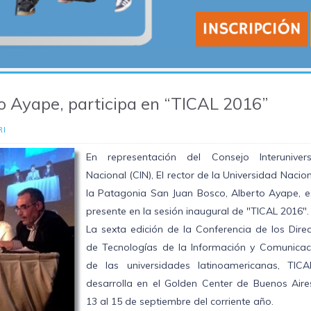
to Ayape, participa en “TICAL 2016”
RI
En representación del Consejo Interuniversi
Nacional (CIN), El rector de la Universidad Nacio
la Patagonia San Juan Bosco, Alberto Ayape, e
presente en la sesión inaugural de "TICAL 2016".
La sexta edición de la Conferencia de los Dire
de Tecnologías de la Información y Comunicac
de las universidades latinoamericanas, TICA
desarrolla en el Golden Center de Buenos Aires
13 al 15 de septiembre del corriente año.