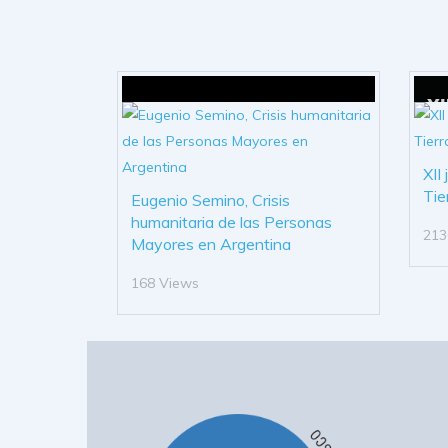
XII
Tie
Eugenio Semino, Crisis
humanitaria de las Personas
213
Mayores en Argentina
168 Views