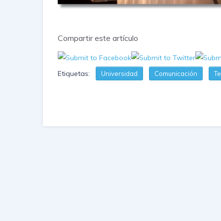
Compartir este artículo
Etiquetas:
Universidad
Comunicación
Te