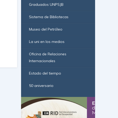
Graduados UNPSJB
Sistema de Bibliotecas
Museo del Petróleo
La uni en los medios
Oficina de Relaciones
Internacionales
Estado del tiempo
50 aniversario