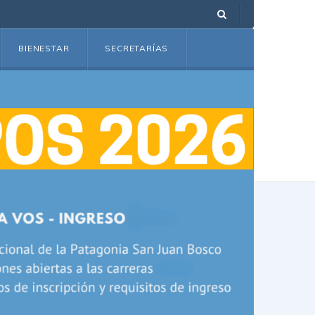
BIENESTAR
SECRETARÍAS