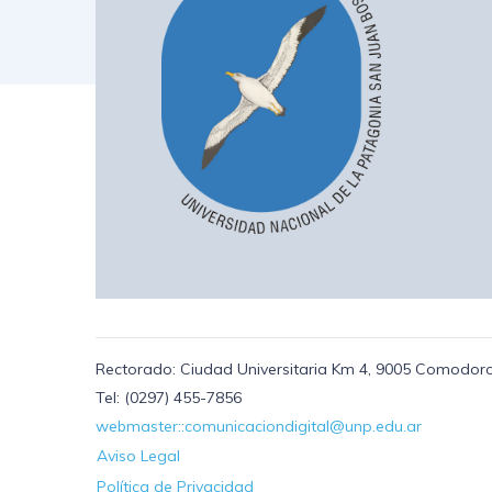
Rectorado: Ciudad Universitaria Km 4, 9005 Comodoro
Tel: (0297) 455-7856
webmaster::comunicaciondigital@unp.edu.ar
Aviso Legal
Política de Privacidad