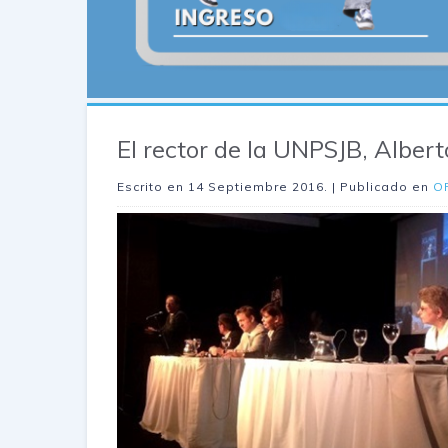
El rector de la UNPSJB, Alber
Escrito en
14 Septiembre 2016
. | Publicado en
O