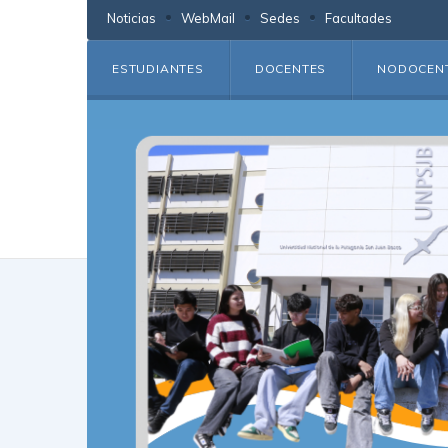
Noticias
WebMail
Sedes
Facultades
ESTUDIANTES
DOCENTES
NODOCEN