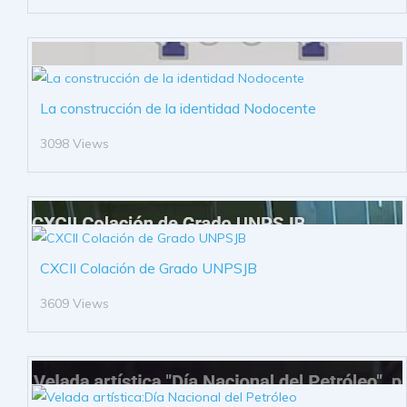
La construcción de la identidad Nodocente
3098 Views
CXCII Colación de Grado UNPSJB
3609 Views