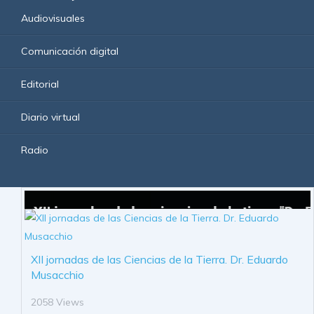
Audiovisuales
Comunicación digital
Editorial
Diario virtual
Radio
XII jornadas de las Ciencias de la Tierra. Dr. Eduardo
Musacchio
2058 Views