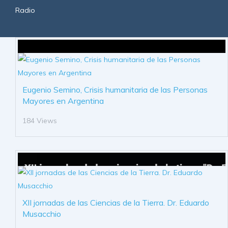
Radio
Eugenio Semino, Crisis humanitaria de las Personas
Mayores en Argentina
184 Views
XII jornadas de las Ciencias de la Tierra. Dr. Eduardo
Musacchio