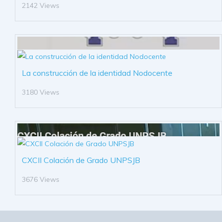
2142 Views
La construcción de la identidad Nodocente
3180 Views
CXCII Colación de Grado UNPSJB
3676 Views