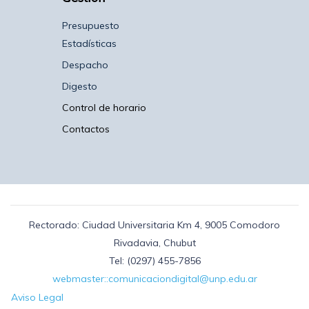
Presupuesto
Estadísticas
Despacho
Digesto
Control de horario
Contactos
Rectorado: Ciudad Universitaria Km 4, 9005 Comodoro
Rivadavia, Chubut
Tel: (0297) 455-7856
webmaster::comunicaciondigital@unp.edu.ar
Aviso Legal