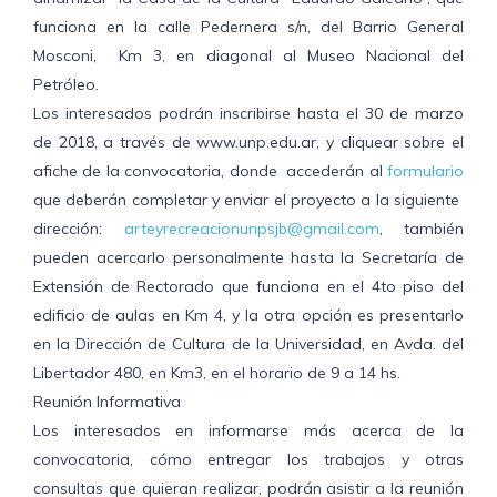
funciona en la calle Pedernera s/n, del Barrio General
Mosconi, Km 3, en diagonal al Museo Nacional del
Petróleo.
Los interesados podrán inscribirse hasta el 30 de marzo
de 2018, a través de www.unp.edu.ar, y cliquear sobre el
afiche de la convocatoria, donde accederán al
formulario
que deberán completar y enviar el proyecto a la siguiente
dirección:
arteyrecreacionunpsjb@gmail.com
, también
pueden acercarlo personalmente hasta la Secretaría de
Extensión de Rectorado que funciona en el 4to piso del
edificio de aulas en Km 4, y la otra opción es presentarlo
en la Dirección de Cultura de la Universidad, en Avda. del
Libertador 480, en Km3, en el horario de 9 a 14 hs.
Reunión Informativa
Los interesados en informarse más acerca de la
convocatoria, cómo entregar los trabajos y otras
consultas que quieran realizar, podrán asistir a la reunión