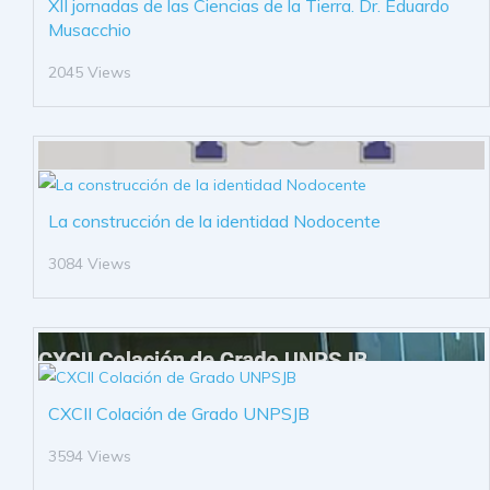
XII jornadas de las Ciencias de la Tierra. Dr. Eduardo
Musacchio
2045 Views
La construcción de la identidad Nodocente
3084 Views
CXCII Colación de Grado UNPSJB
3594 Views