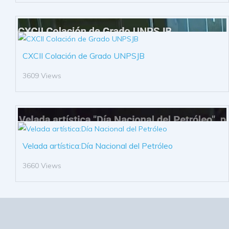
CXCII Colación de Grado UNPSJB
3609 Views
Velada artística:Día Nacional del Petróleo
3660 Views