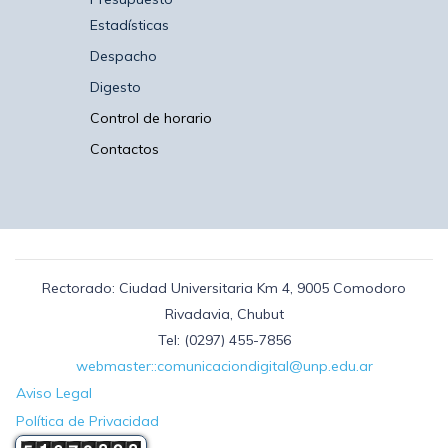
Estadísticas
Despacho
Digesto
Control de horario
Contactos
Rectorado: Ciudad Universitaria Km 4, 9005 Comodoro
Rivadavia, Chubut
Tel: (0297) 455-7856
webmaster::comunicaciondigital@unp.edu.ar
Aviso Legal
Política de Privacidad