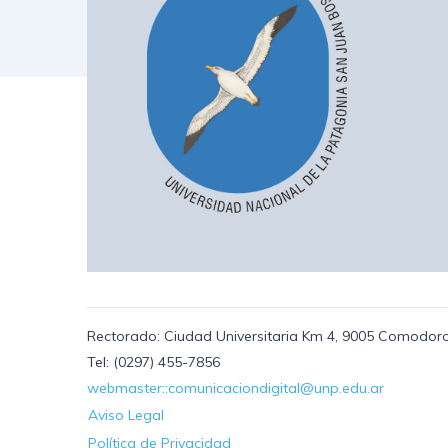
Rectorado: Ciudad Universitaria Km 4, 9005 Comodoro
Tel: (0297) 455-7856
webmaster::comunicaciondigital@unp.edu.ar
Aviso Legal
Política de Privacidad