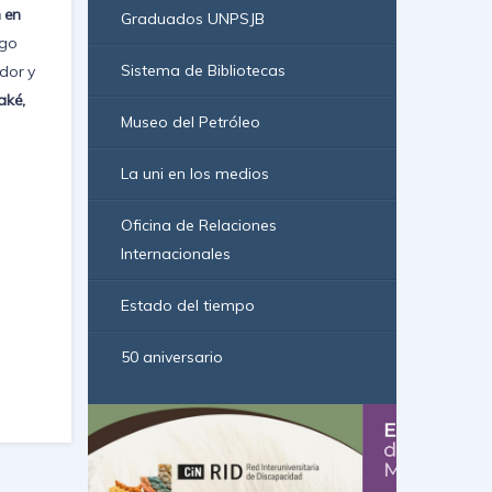
 en
Graduados UNPSJB
rgo
Sistema de Bibliotecas
ador y
ak
é
,
Museo del Petróleo
La uni en los medios
Oficina de Relaciones
Internacionales
Estado del tiempo
50 aniversario