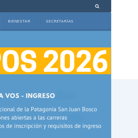
BIENESTAR
SECRETARÍAS