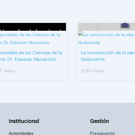
 jornadas de las Ciencias de la
La construcción de la ide
rra. Dr. Eduardo Musacchio
Nodocente
7 Views
3153 Views
Institucional
Gestión
Autoridades
Presupuesto