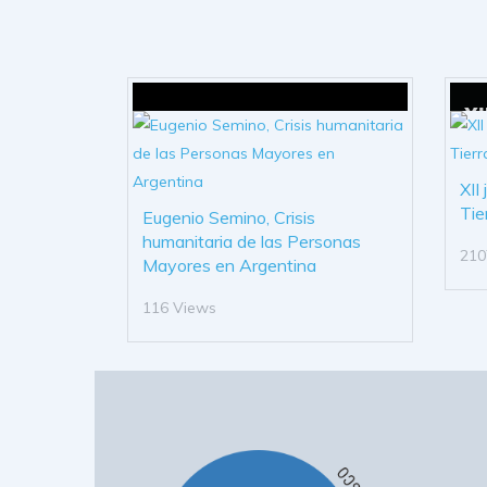
XII
Tie
Eugenio Semino, Crisis
humanitaria de las Personas
210
Mayores en Argentina
116 Views