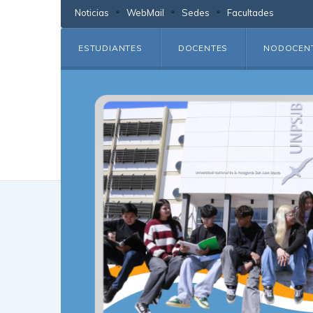
Noticias
WebMail
Sedes
Facultades
ESTUDIANTES
DOCENTES
NODOCEN