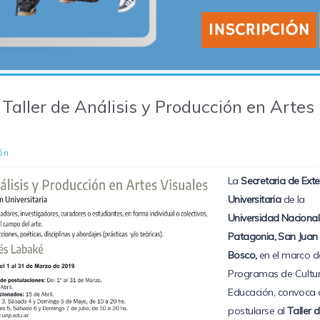
Taller de Análisis y Producción en Artes
ón
La
Secretaria de Exte
Universitaria
de la
Universidad Nacional
Patagonia, San Juan
Bosco,
en el marco
d
Programas de Cultur
Educaci
ó
n, convoca 
postularse al
Taller 