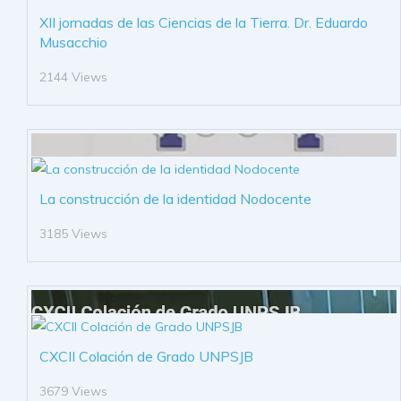
XII jornadas de las Ciencias de la Tierra. Dr. Eduardo
Musacchio
2144 Views
La construcción de la identidad Nodocente
3185 Views
CXCII Colación de Grado UNPSJB
3679 Views