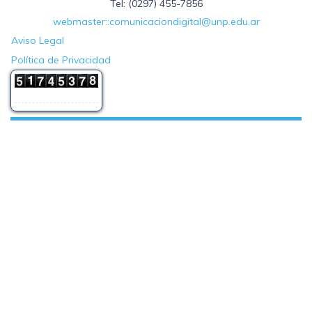
Tel: (0297) 455-7856
webmaster::comunicaciondigital@unp.edu.ar
Aviso Legal
Política de Privacidad