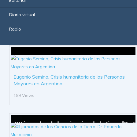
Editorial
Diario virtual
Radio
Eugenio Semino, Crisis humanitaria de las Personas
Mayores en Argentina
199 Views