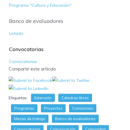
Programa "Cultura y Educación"
Banco de evaluadores
Listado
Convocatorias
Convocatorias
Compartir este artículo
Etiquetas:
Extensión
Cátedras libres
Programas
Proyectos
Comisiones
Mesas de trabajo
Banco de evaluadores
Convocatorias
Comunicación
Comunidad