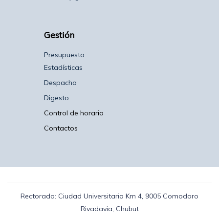
Gestión
Presupuesto
Estadísticas
Despacho
Digesto
Control de horario
Contactos
Rectorado: Ciudad Universitaria Km 4, 9005 Comodoro
Rivadavia, Chubut