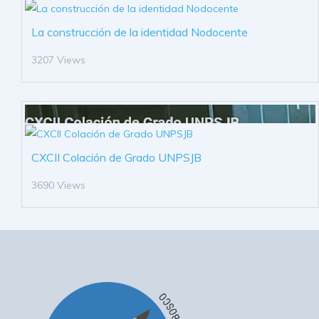
La construcción de la identidad Nodocente
3207 Views
CXCII Colación de Grado UNPSJB
3690 Views