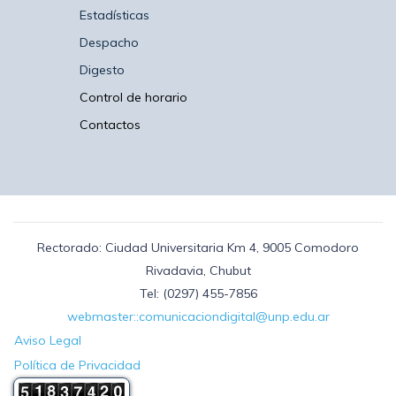
Estadísticas
Despacho
Digesto
Control de horario
Contactos
Rectorado: Ciudad Universitaria Km 4, 9005 Comodoro
Rivadavia, Chubut
Tel: (0297) 455-7856
webmaster::comunicaciondigital@unp.edu.ar
Aviso Legal
Política de Privacidad