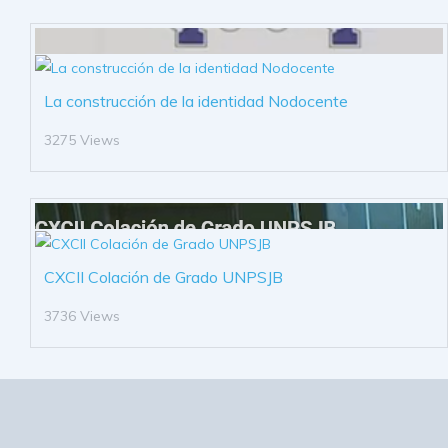
La construcción de la identidad Nodocente
3275 Views
CXCII Colación de Grado UNPSJB
3736 Views