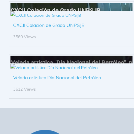
CXCII Colación de Grado UNPSJB
3560 Views
Velada artística:Día Nacional del Petróleo
3612 Views