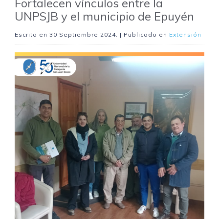
Fortalecen vínculos entre la
UNPSJB y el municipio de Epuyén
Escrito en
30 Septiembre 2024
. | Publicado en
Extensión