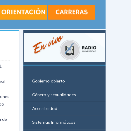
1.
Gobierno abierto
al,
Género y sexualidades
iones
ado
Accesibilidad
a de
Sistemas Informáticos