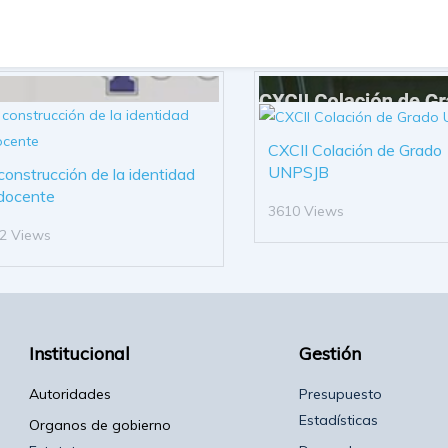
CXCII Colación de Grado
UNPSJB
construcción de la identidad
docente
3610 Views
2 Views
Institucional
Gestión
Autoridades
Presupuesto
Estadísticas
Organos de gobierno