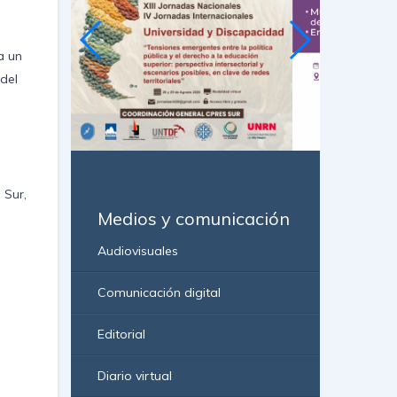
a un
del
 Sur,
Medios y comunicación
Audiovisuales
Comunicación digital
Editorial
Diario virtual