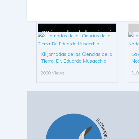
XII jornadas de las Ciencias de la
La 
Tierra. Dr. Eduardo Musacchio
No
2060 Views
310