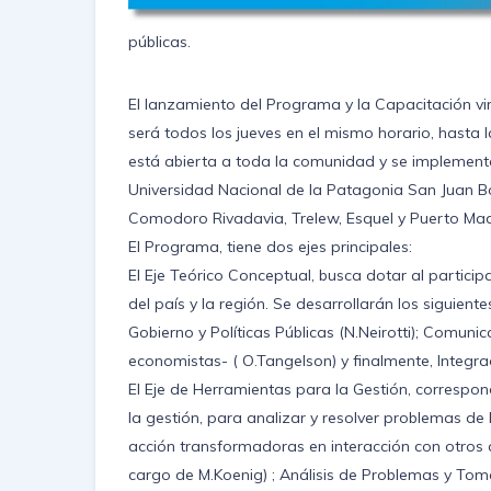
públicas.
El lanzamiento del Programa y la Capacitación vir
será todos los jueves en el mismo horario, hasta la
está abierta a toda la comunidad y se implementar
Universidad Nacional de la Patagonia San Juan Bo
Comodoro Rivadavia, Trelew, Esquel y Puerto Mad
El Programa, tiene dos ejes principales:
El Eje Teórico Conceptual, busca dotar al partici
del país y la región. Se desarrollarán los siguie
Gobierno y Políticas Públicas (N.Neirotti); Comun
economistas- ( O.Tangelson) y finalmente, Integra
El Eje de Herramientas para la Gestión, correspon
la gestión, para analizar y resolver problemas de
acción transformadoras en interacción con otros a
cargo de M.Koenig) ; Análisis de Problemas y Tom