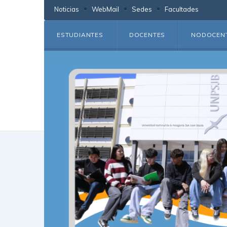
Noticias
WebMail
Sedes
Facultades
ESTUDIANTES
DOCENTES
NODOCEN