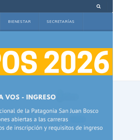
BIENESTAR
SECRETARÍAS