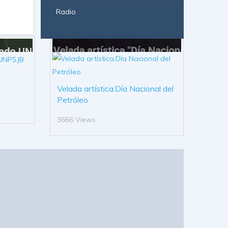
Radio
Velada artística:Día Nacional del
Petróleo
3666 Views