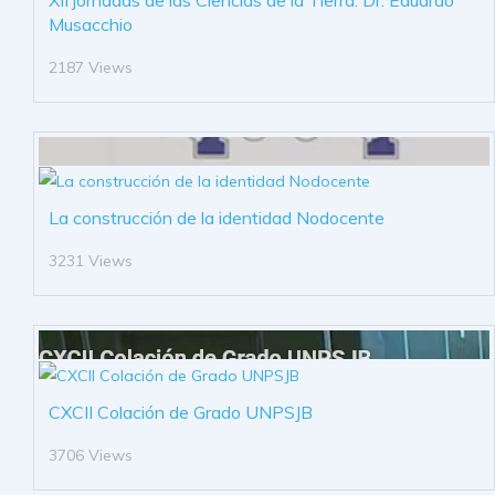
XII jornadas de las Ciencias de la Tierra. Dr. Eduardo
Musacchio
2187 Views
La construcción de la identidad Nodocente
3231 Views
CXCII Colación de Grado UNPSJB
3706 Views