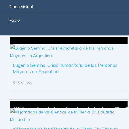
Diario virtual
Radio
Eugenio Semino, Crisis humanitaria de las Personas
Mayores en Argentina
315 Views