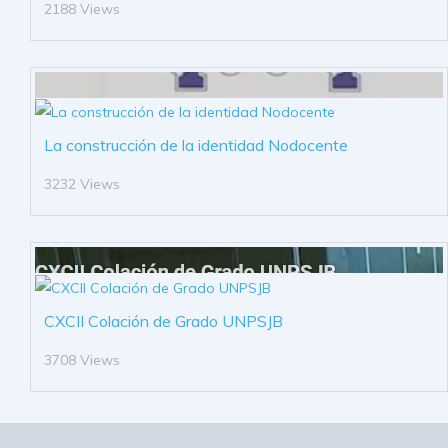
2188 Views
La construcción de la identidad Nodocente
3232 Views
CXCII Colación de Grado UNPSJB
3708 Views