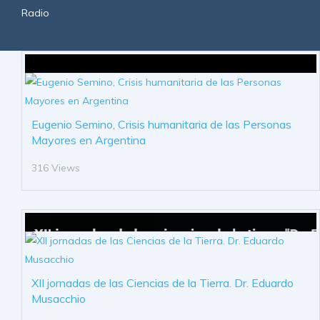
Radio
Eugenio Semino, Crisis humanitaria de las Personas
Mayores en Argentina
316 Views
XII jornadas de las Ciencias de la Tierra. Dr. Eduardo
Musacchio