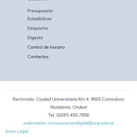
Presupuesto
Estadísticas
Despacho
Digesto
Control de horario
Contactos
Rectorado: Ciudad Universitaria Km 4, 9005 Comodoro
Rivadavia, Chubut
Tel: (0297) 455-7856
webmaster::comunicaciondigital@unp.edu.ar
Aviso Legal