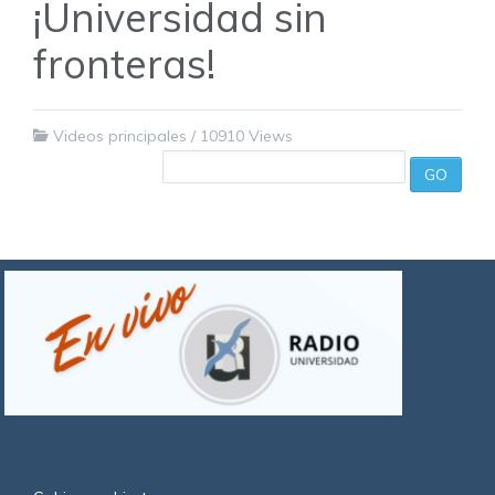
¡Universidad sin
fronteras!
Videos principales
/
10910 Views
GO