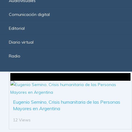
Audiovisuales
Comunicación digital
Editorial
Diario virtual
Radio
Eugenio Semino, Crisis humanitaria de las Personas
Mayores en Argentina
12 Views