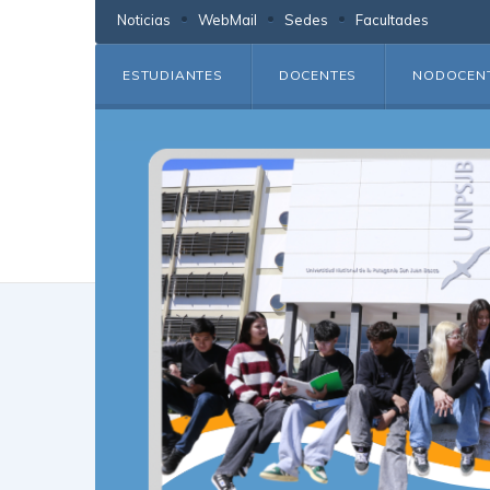
Noticias
WebMail
Sedes
Facultades
ESTUDIANTES
DOCENTES
NODOCEN