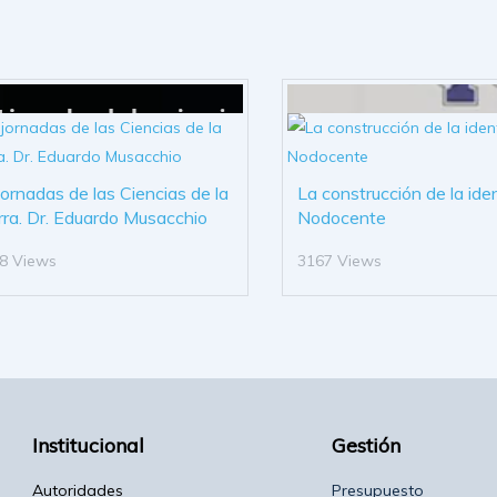
 jornadas de las Ciencias de la
La construcción de la ide
rra. Dr. Eduardo Musacchio
Nodocente
8 Views
3167 Views
Institucional
Gestión
Autoridades
Presupuesto