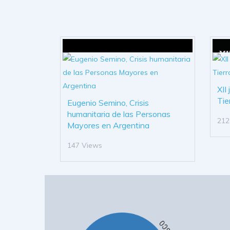
XII
Tie
Eugenio Semino, Crisis
humanitaria de las Personas
212
Mayores en Argentina
147 Views