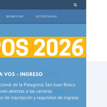
BIENESTAR
SECRETARÍAS