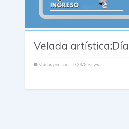
Velada artística:Dí
Videos principales
/
3679 Views