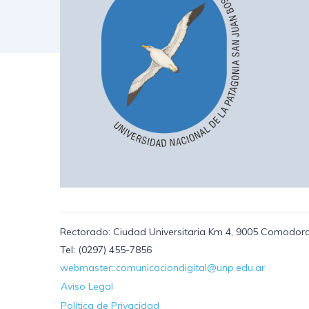
Rectorado: Ciudad Universitaria Km 4, 9005 Comodoro
Tel: (0297) 455-7856
webmaster::comunicaciondigital@unp.edu.ar
Aviso Legal
Política de Privacidad