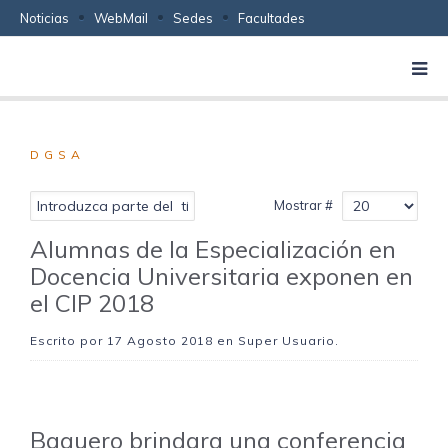
Noticias
WebMail
Sedes
Facultades
DGSA
Mostrar #
Alumnas de la Especialización en
Docencia Universitaria exponen en
el CIP 2018
Escrito por
17 Agosto 2018
en Super Usuario.
Baquero brindara una conferencia