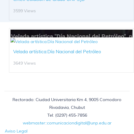
3599 Views
Velada artística:Día Nacional del Petróleo
3649 Views
Rectorado: Ciudad Universitaria Km 4, 9005 Comodoro
Rivadavia, Chubut
Tel: (0297) 455-7856
webmaster::comunicaciondigital@unp.edu.ar
Aviso Legal