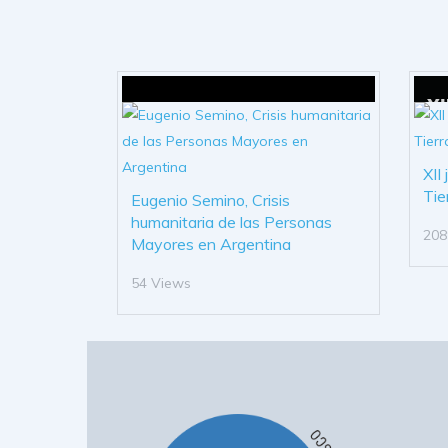
XII
Tie
Eugenio Semino, Crisis
humanitaria de las Personas
208
Mayores en Argentina
54 Views