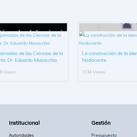
 jornadas de las Ciencias de la
La construcción de la ide
rra. Dr. Eduardo Musacchio
Nodocente
9 Views
3134 Views
Institucional
Gestión
Autoridades
Presupuesto