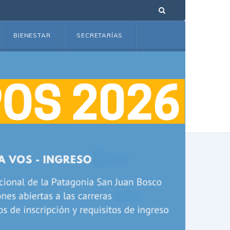
BIENESTAR
SECRETARÍAS