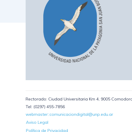
Rectorado: Ciudad Universitaria Km 4, 9005 Comodoro
Tel: (0297) 455-7856
webmaster::comunicaciondigital@unp.edu.ar
Aviso Legal
Política de Privacidad