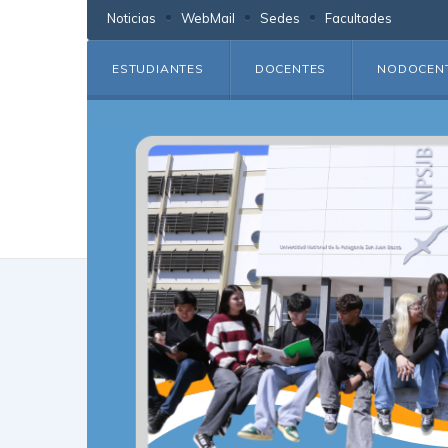
Noticias
WebMail
Sedes
Facultades
ESTUDIANTES
DOCENTES
NODOCEN