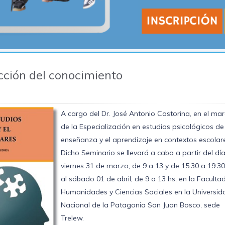
ucción del conocimiento
A cargo del Dr. José Antonio Castorina, en el ma
de la Especialización en estudios psicológicos de
enseñanza y el aprendizaje en contextos escolar
Dicho Seminario se llevará a cabo a partir del dí
viernes 31 de marzo, de 9 a 13 y de 15:30 a 19:30 
al sábado 01 de abril, de 9 a 13 hs, en la Faculta
Humanidades y Ciencias Sociales en la Universid
Nacional de la Patagonia San Juan Bosco, sede
Trelew.