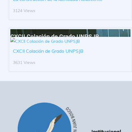
3124 Views
CXCII Colación de Grado UNPSJB
3631 Views
Institucional