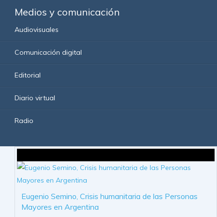
Medios y comunicación
Audiovisuales
Comunicación digital
Editorial
Diario virtual
Radio
Eugenio Semino, Crisis humanitaria de las Personas
Mayores en Argentina