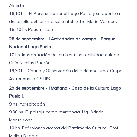
Alcorta
16,10 hs. El Parque Nacional Lago Puelo y su aporte al
desarrollo del turismo sustentable. Lic. María Vazquez
16, 40 hs Pausa – café
28 de septiembre - I Actividades de campo - Parque
Nacional Lago Puelo.
17 hs. Interpretación del ambiente en actividad guiada.
Guía Nicolas Padrón
19,30 hs. Charla y Observación del cielo nocturno. Grupo
Astronómico OSIRIS
29 de septiembre - I Mañana - Casa de la Cultura Lago
Puelo I.
9 hs. Acreditación
9,30 hs. El paisaje como mercancía. Mg. Adrián
Monteleone
10 hs. Reflexiones acerca del Patrimonio Cultural. Prof.
Melina Decima