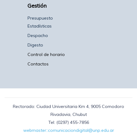
Gestión
Presupuesto
Estadísticas
Despacho
Digesto
Control de horario
Contactos
Rectorado: Ciudad Universitaria Km 4, 9005 Comodoro
Rivadavia, Chubut
Tel: (0297) 455-7856
webmaster::comunicaciondigital@unp.edu.ar