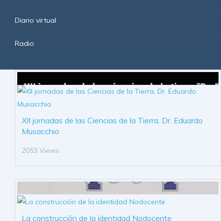
Diario virtual
Radio
XII jornadas de las Ciencias de la Tierra. Dr. Eduardo
Musacchio
2053 Views
La construcción de la identidad Nodocente