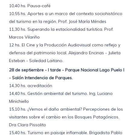
10,40 hs. Pausa-café
10,55 hs. Aportes a un marco del contexto sociohistórico
del turismo en la región. Prof. José María Méndes
11,30 hs. Superando la estacionalidad turística. Prof.
Marcos Vilariño
12 hs. El Cine y la Producción Audiovisual como reflejo y
defensa del patrimonio local. Alejandro Encinas - Julieta
Esteban - Soledad Laitano.
28 de septiembre - I tarde - Parque Nacional Lago Puelo I
- Salón Intendencia de Parques.
14,30 hs. acreditación
14,40 hs. Gestión ambiental del turismo. Ing. Luciano
Minichiello
15,10 hs. ¿Vemos el daño ambiental? Percepciones de los
visitantes sobre el cambio en los Bosques Patagónicos.
Dra Clara Pissolito
15,40 hs. Turismo en paisaje inflamable. Brigadista Pablo