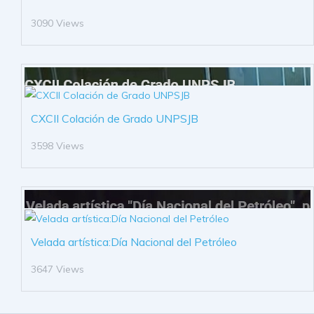
3090 Views
CXCII Colación de Grado UNPSJB
3598 Views
Velada artística:Día Nacional del Petróleo
3647 Views