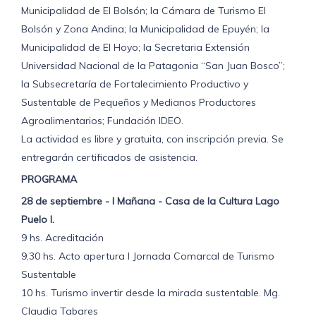
Municipalidad de El Bolsón; la Cámara de Turismo El
Bolsón y Zona Andina; la Municipalidad de Epuyén; la
Municipalidad de El Hoyo; la Secretaria Extensión
Universidad Nacional de la Patagonia “San Juan Bosco”;
la Subsecretaría de Fortalecimiento Productivo y
Sustentable de Pequeños y Medianos Productores
Agroalimentarios; Fundación IDEO.
La actividad es libre y gratuita, con inscripción previa. Se
entregarán certificados de asistencia.
PROGRAMA
28 de septiembre - I Mañana - Casa de la Cultura Lago
Puelo I.
9 hs. Acreditación
9,30 hs. Acto apertura I Jornada Comarcal de Turismo
Sustentable
10 hs. Turismo invertir desde la mirada sustentable. Mg.
Claudia Tabares