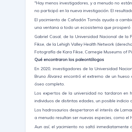
"Hay menos investigadores, y a menudo no están t
no participó en la nueva investigación. El resulta
El yacimiento de Cañadón Tomás ayuda a cambiar 
una ventana a todo un ecosistema que prosperó al 
Gabriel Casal, de la Universidad Nacional de la
Fikse, de la Lehigh Valley Health Network (derech
Fotografía de Kara Fikse, Carnegie Museums of Pi
Qué encontraron los paleontólogos
En 2020, investigadores de la Universidad Naci
Bruno Álvarez encontró el extremo de un hueso de
óseo completo.
Los expertos de la universidad no tardaron en 
individuos de distintas edades, un posible indicio
Los hadrosaurios despertaron el interés de Laman
a menudo resultan ser nuevas especies, como el h
Aun así, el yacimiento no saltó inmediatamente 