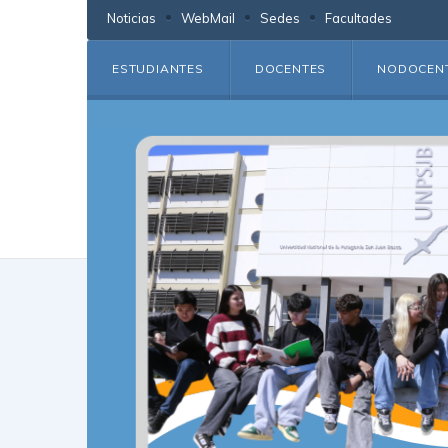
Noticias
WebMail
Sedes
Facultades
ESTUDIANTES
DOCENTES
NODOCEN