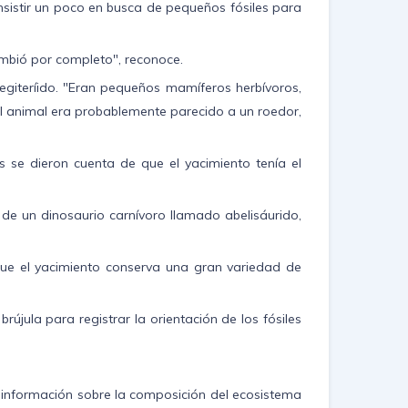
nsistir un poco en busca de pequeños fósiles para
mbió por completo", reconoce.
egiteríido. "Eran pequeños mamíferos herbívoros,
El animal era probablemente parecido a un roedor,
s se dieron cuenta de que el yacimiento tenía el
 de un dinosaurio carnívoro llamado abelisáurido,
ue el yacimiento conserva una gran variedad de
jula para registrar la orientación de los fósiles
información sobre la composición del ecosistema