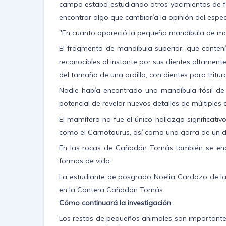
campo estaba estudiando otros yacimientos de fós
encontrar algo que cambiaría la opinión del esp
"En cuanto apareció la pequeña mandíbula de ma
El fragmento de mandíbula superior, que contení
reconocibles al instante por sus dientes altamen
del tamaño de una ardilla, con dientes para tritur
Nadie había encontrado una mandíbula fósil de m
potencial de revelar nuevos detalles de múltiples 
El mamífero no fue el único hallazgo significati
como el Carnotaurus, así como una garra de un
En las rocas de Cañadón Tomás también se enco
formas de vida.
La estudiante de posgrado Noelia Cardozo de la U
en la Cantera Cañadón Tomás.
Cómo continuará la investigación
Los restos de pequeños animales son importante