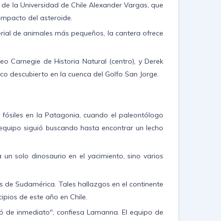
 de la Universidad de Chile Alexander Vargas, que
 impacto del asteroide.
rial de animales más pequeños, la cantera ofrece
o Carnegie de Historia Natural (centro), y Derek
co descubierto en la cuenca del Golfo San Jorge.
fósiles en la Patagonia, cuando el paleontólogo
l equipo siguió buscando hasta encontrar un lecho
n solo dinosaurio en el yacimiento, sino varios
s de Sudamérica. Tales hallazgos en el continente
pios de este año en Chile.
mó de inmediato", confiesa Lamanna. El equipo de