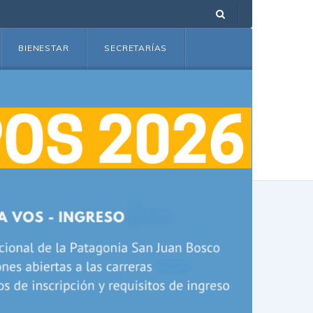
BIENESTAR
SECRETARÍAS