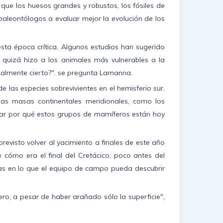
ue los huesos grandes y robustos, los fósiles de
leontólogos a evaluar mejor la evolución de los
sta época crítica. Algunos estudios han sugerido
e quizá hizo a los animales más vulnerables a la
realmente cierto?". se pregunta Lamanna.
e las especies sobrevivientes en el hemisferio sur.
las masas continentales meridionales, como los
ar por qué estos grupos de mamíferos están hoy
revisto volver al yacimiento a finales de este año
 cómo era el final del Cretácico, poco antes del
zas en lo que el equipo de campo pueda descubrir
ero, a pesar de haber arañado sólo la superficie",