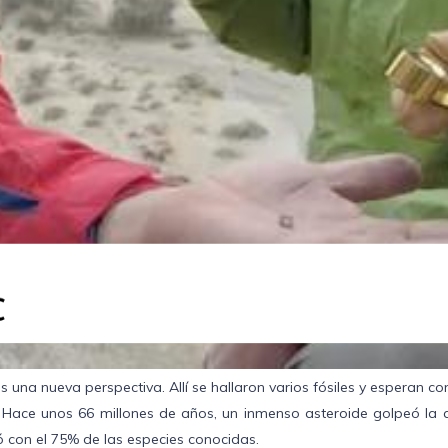
s una nueva perspectiva. Allí se hallaron varios fósiles y esperan con
. Hace unos 66 millones de años, un inmenso asteroide golpeó la 
ó con el 75% de las especies conocidas.