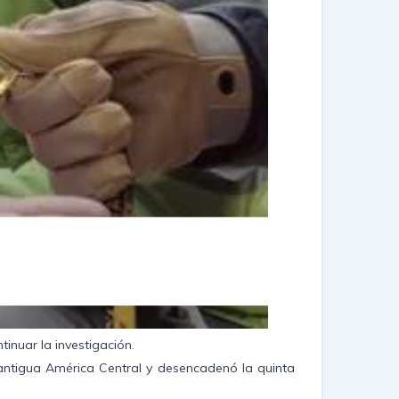
tinuar la investigación.
antigua América Central y desencadenó la quinta