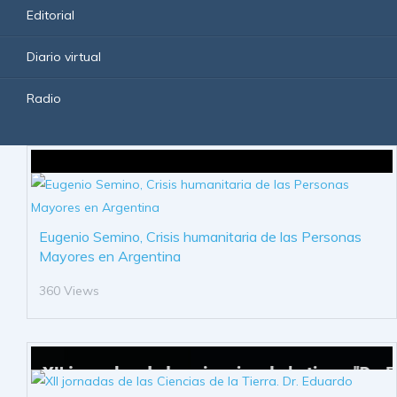
Editorial
Diario virtual
Radio
Eugenio Semino, Crisis humanitaria de las Personas
Mayores en Argentina
360 Views