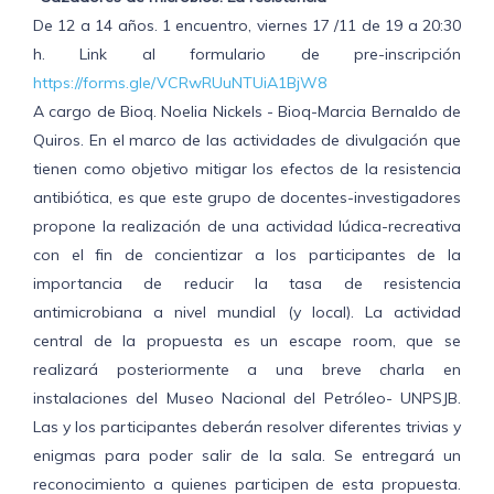
De 12 a 14 años. 1 encuentro, viernes 17 /11 de 19 a 20:30
h. Link al formulario de pre-inscripción
https://forms.gle/VCRwRUuNTUiA1BjW8
A cargo de Bioq. Noelia Nickels - Bioq-Marcia Bernaldo de
Quiros. En el marco de las actividades de divulgación que
tienen como objetivo mitigar los efectos de la resistencia
antibiótica, es que este grupo de docentes-investigadores
propone la realización de una actividad lúdica-recreativa
con el fin de concientizar a los participantes de la
importancia de reducir la tasa de resistencia
antimicrobiana a nivel mundial (y local). La actividad
central de la propuesta es un escape room, que se
realizará posteriormente a una breve charla en
instalaciones del Museo Nacional del Petróleo- UNPSJB.
Las y los participantes deberán resolver diferentes trivias y
enigmas para poder salir de la sala. Se entregará un
reconocimiento a quienes participen de esta propuesta.