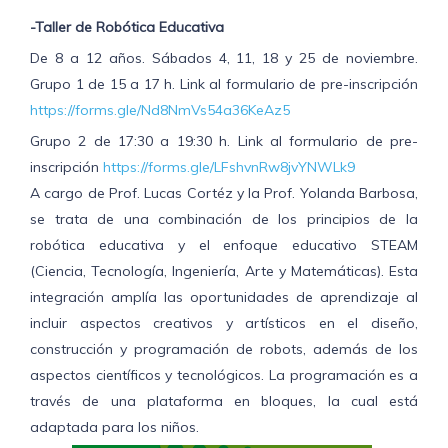
-Taller de Robótica Educativa
De 8 a 12 años. Sábados 4, 11, 18 y 25 de noviembre.
Grupo 1 de 15 a 17 h. Link al formulario de pre-inscripción
https://forms.gle/Nd8NmVs54a36KeAz5
Grupo 2 de 17:30 a 19:30 h. Link al formulario de pre-
inscripción
https://forms.gle/LFshvnRw8jvYNWLk9
A cargo de Prof. Lucas Cortéz y la Prof. Yolanda Barbosa,
se trata de una combinación de los principios de la
robótica educativa y el enfoque educativo STEAM
(Ciencia, Tecnología, Ingeniería, Arte y Matemáticas). Esta
integración amplía las oportunidades de aprendizaje al
incluir aspectos creativos y artísticos en el diseño,
construcción y programación de robots, además de los
aspectos científicos y tecnológicos. La programación es a
través de una plataforma en bloques, la cual está
adaptada para los niños.