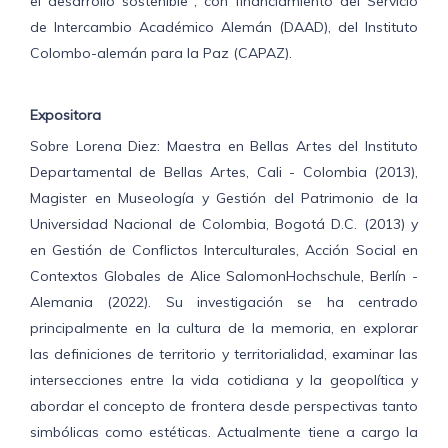
el desarrollo sostenible", con financiamiento del Servicio
de Intercambio Académico Alemán (DAAD), del Instituto
Colombo-alemán para la Paz (CAPAZ).
Expositora
Sobre Lorena Diez: Maestra en Bellas Artes del Instituto
Departamental de Bellas Artes, Cali - Colombia (2013),
Magister en Museología y Gestión del Patrimonio de la
Universidad Nacional de Colombia, Bogotá D.C. (2013) y
en Gestión de Conflictos Interculturales, Acción Social en
Contextos Globales de Alice
Salomon
Hochschule
, Berlín -
Alemania (2022). Su investigación se ha centrado
principalmente en la cultura de la memoria, en explorar
las definiciones de territorio y territorialidad, examinar las
intersecciones entre la vida cotidiana y la geopolítica y
abordar el concepto de frontera desde perspectivas tanto
simbólicas como estéticas. Actualmente tiene a cargo la