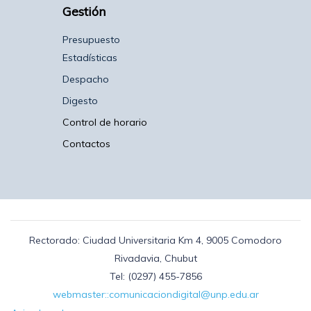
Gestión
Presupuesto
Estadísticas
Despacho
Digesto
Control de horario
Contactos
Rectorado: Ciudad Universitaria Km 4, 9005 Comodoro
Rivadavia, Chubut
Tel: (0297) 455-7856
webmaster::comunicaciondigital@unp.edu.ar