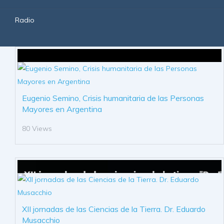
Radio
Eugenio Semino, Crisis humanitaria de las Personas
Mayores en Argentina
80 Views
XII jornadas de las Ciencias de la Tierra. Dr. Eduardo
Musacchio