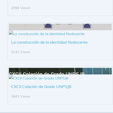
2094 Views
La construcción de la identidad Nodocente
3142 Views
CXCII Colación de Grado UNPSJB
3643 Views