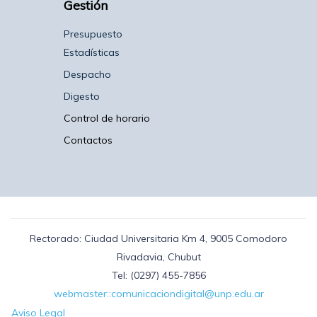
Gestión
Presupuesto
Estadísticas
Despacho
Digesto
Control de horario
Contactos
Rectorado: Ciudad Universitaria Km 4, 9005 Comodoro
Rivadavia, Chubut
Tel: (0297) 455-7856
webmaster::comunicaciondigital@unp.edu.ar
Aviso Legal