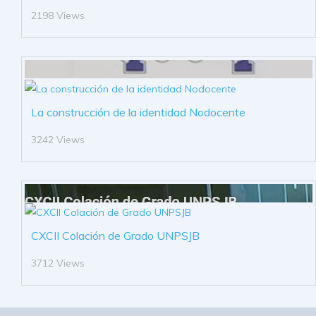
2198 Views
La construcción de la identidad Nodocente
3242 Views
CXCII Colación de Grado UNPSJB
3712 Views