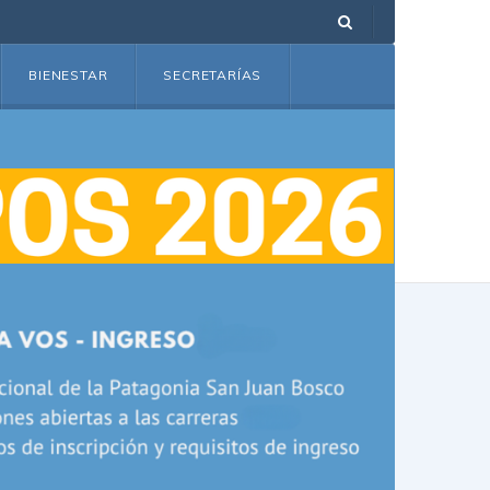
BIENESTAR
SECRETARÍAS