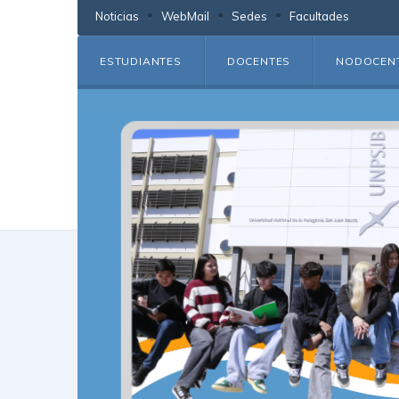
Noticias
WebMail
Sedes
Facultades
ESTUDIANTES
DOCENTES
NODOCEN