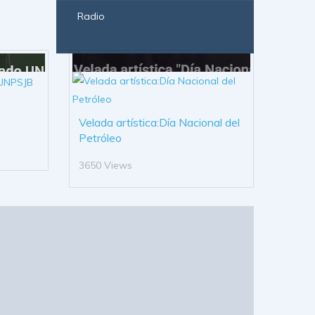
Radio
Velada artística:Día Nacional del
Petróleo
3650 Views