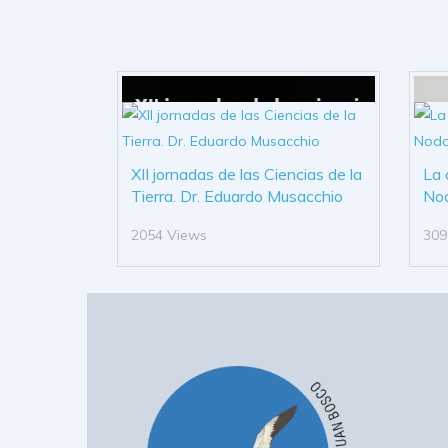
XII jornadas de las Ciencias de la
La 
Tierra. Dr. Eduardo Musacchio
No
2054 Views
309