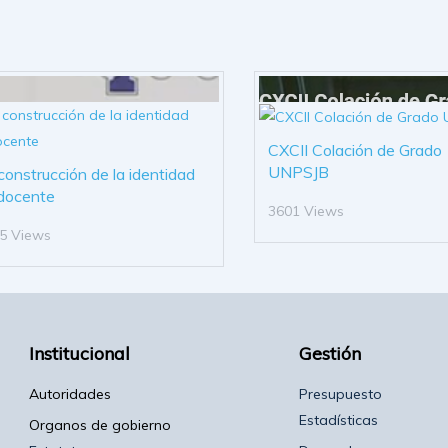
CXCII Colación de Grado
UNPSJB
construcción de la identidad
docente
3601 Views
5 Views
Institucional
Gestión
Autoridades
Presupuesto
Estadísticas
Organos de gobierno