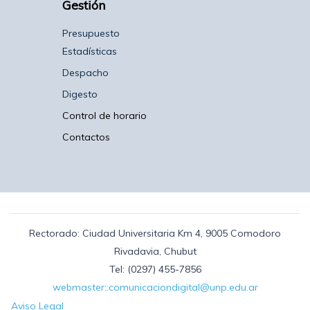
Gestión
Presupuesto
Estadísticas
Despacho
Digesto
Control de horario
Contactos
Rectorado: Ciudad Universitaria Km 4, 9005 Comodoro
Rivadavia, Chubut
Tel: (0297) 455-7856
webmaster::comunicaciondigital@unp.edu.ar
Aviso Legal