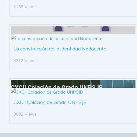
2168 Views
La construcción de la identidad Nodocente
3212 Views
CXCII Colación de Grado UNPSJB
3692 Views