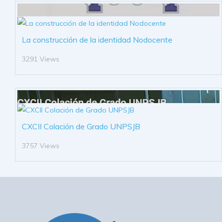
La construcción de la identidad Nodocente
3291 Views
CXCII Colación de Grado UNPSJB
3757 Views