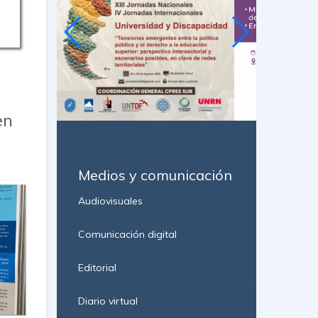
n
en
Medios y comunicación
Audiovisuales
Comunicación digital
Editorial
Diario virtual