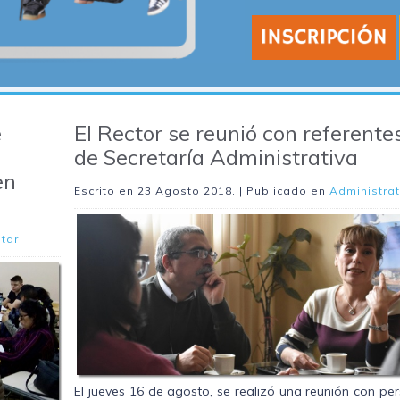
e
El Rector se reunió con referente
de Secretaría Administrativa
en
Escrito en
23 Agosto 2018
. | Publicado en
Administrat
tar
El jueves 16 de agosto, se realizó una reunión con pe