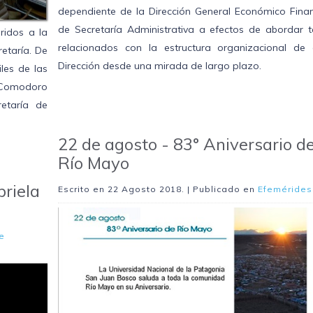
dependiente de la Dirección General Económico Finan
de Secretaría Administrativa a efectos de abordar 
ridos a la
relacionados con la estructura organizacional de 
retaría. De
Dirección desde una mirada de largo plazo.
iles de las
 Comodoro
retaría de
22 de agosto - 83° Aniversario d
Río Mayo
briela
Escrito en
22 Agosto 2018
. | Publicado en
Efemérides
e