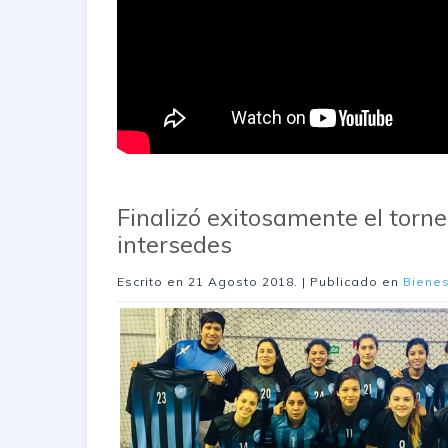
Finalizó exitosamente el torn
intersedes
Escrito en
21 Agosto 2018
. | Publicado en
Bienes