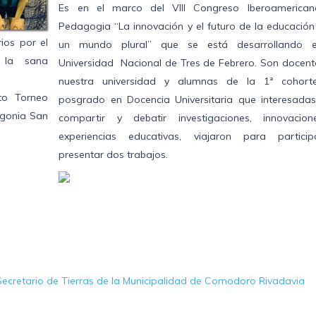
Es en el marco del VIII Congreso Iberoamerica
Pedagogia “La innovación y el futuro de la educación
rios por el
un mundo plural” que se está desarrollando 
 la sana
Universidad Nacional de Tres de Febrero. Son docent
nuestra universidad y alumnas de la 1ª cohort
to Torneo
posgrado en Docencia Universitaria que interesad
agonia San
compartir y debatir investigaciones, innovacio
experiencias educativas, viajaron para partici
presentar dos trabajos.
Secretario de Tierras de la Municipalidad de Comodoro Rivadavia