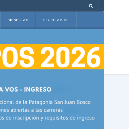
BIENESTAR
SECRETARÍAS