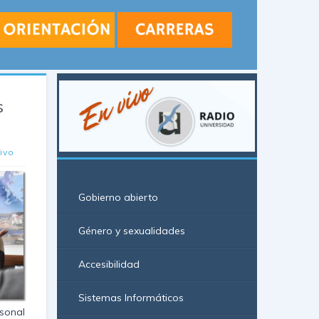
s
ivo
Gobierno abierto
Género y sexualidades
Accesibilidad
Sistemas Informáticos
rsonal