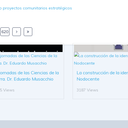
do proyectos comunitarios estratégicos
620
 jornadas de las Ciencias de la
La construcción de la ide
rra. Dr. Eduardo Musacchio
Nodocente
5 Views
3187 Views