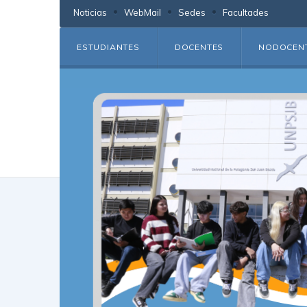
Noticias
WebMail
Sedes
Facultades
ESTUDIANTES
DOCENTES
NODOCEN