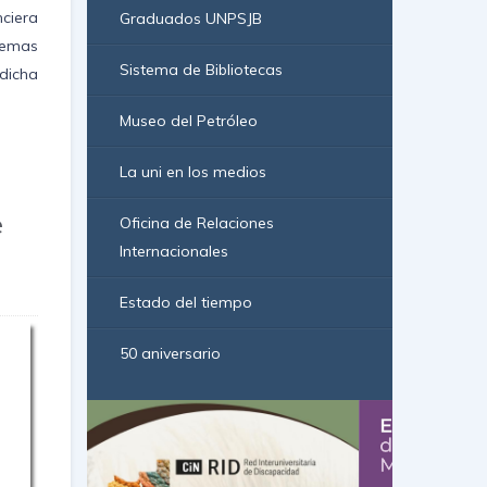
ciera
Graduados UNPSJB
temas
Sistema de Bibliotecas
dicha
Museo del Petróleo
La uni en los medios
e
Oficina de Relaciones
Internacionales
Estado del tiempo
50 aniversario