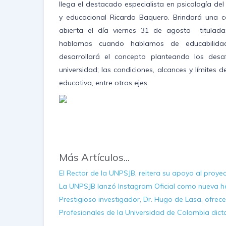
llega el destacado especialista en psicología del
y educacional Ricardo Baquero. Brindará una c
abierta el día viernes 31 de agosto titulad
hablamos cuando hablamos de educabilida
desarrollará el concepto planteando los desa
universidad; las condiciones, alcances y límites d
educativa, entre otros ejes.
Más Artículos...
El Rector de la UNPSJB, reitera su apoyo al proye
La UNPSJB lanzó Instagram Oficial como nueva h
Prestigioso investigador, Dr. Hugo de Lasa, ofre
Profesionales de la Universidad de Colombia dic