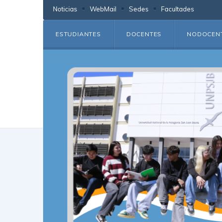
Noticias
WebMail
Sedes
Facultades
ESTUDIANTES
DOCENTES
NODOCEN