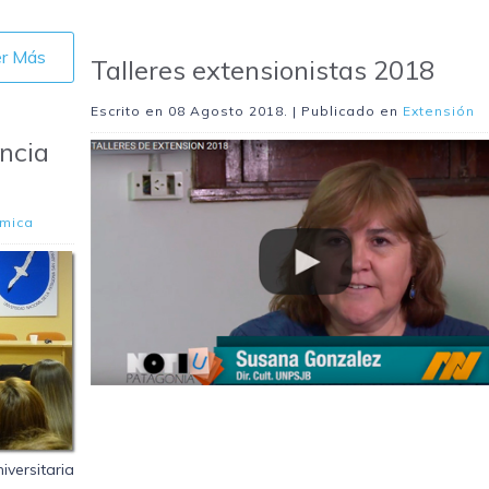
er Más
Talleres extensionistas 2018
Escrito en
08 Agosto 2018
. | Publicado en
Extensión
ncia
mica
iversitaria