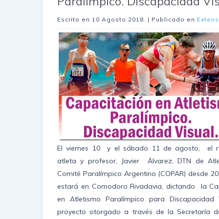
Paralímpico. Discapacidad Vi
Escrito en
10 Agosto 2018
. | Publicado en
Extens
El viernes 10 y el sábado 11 de agosto, el 
atleta y profesor, Javier Álvarez, DTN de Atl
Comité Paralímpico Argentino (COPAR) desde 20
estará en Comodoro Rivadavia, dictando la Ca
en Atletismo Paralímpico para Discapacidad 
proyecto otorgado a través de la Secretaría de