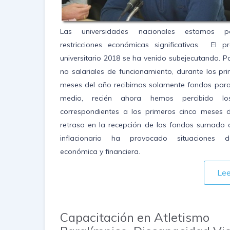
Las universidades nacionales estamos p
restricciones económicas significativas. El p
universitario 2018 se ha venido subejecutando. P
no salariales de funcionamiento, durante los pri
meses del año recibimos solamente fondos par
medio, recién ahora hemos percibido lo
correspondientes a los primeros cinco meses d
retraso en la recepción de los fondos sumado 
inflacionario ha provocado situaciones d
económica y financiera.
Le
Capacitación en Atletismo