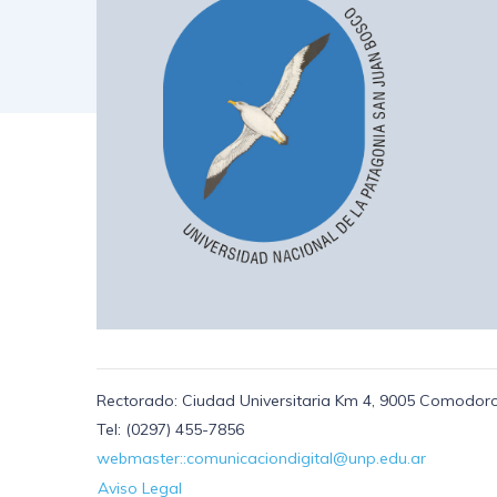
Rectorado: Ciudad Universitaria Km 4, 9005 Comodoro
Tel: (0297) 455-7856
webmaster::comunicaciondigital@unp.edu.ar
Aviso Legal