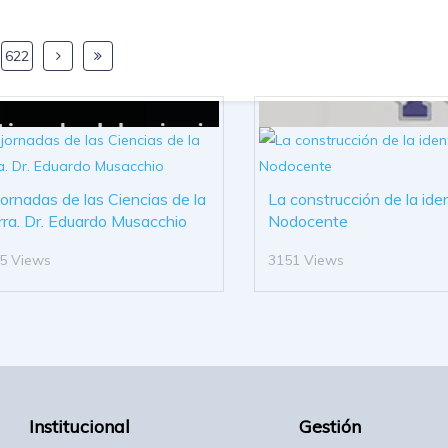
622
 jornadas de las Ciencias de la
La construcción de la ide
rra. Dr. Eduardo Musacchio
Nodocente
5 Views
3151 Views
Institucional
Gestión