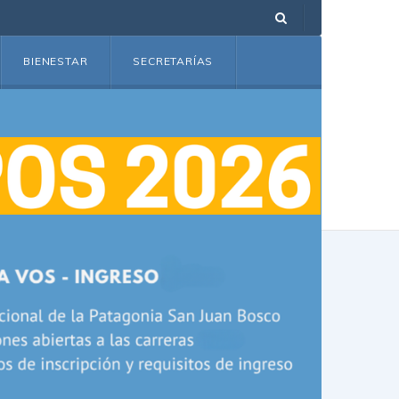
BIENESTAR
SECRETARÍAS