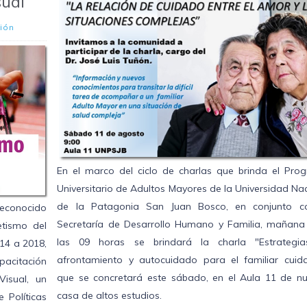
sual
ión
En el marco del ciclo de charlas que brinda el Pro
Universitario de Adultos Mayores de la Universidad Na
de la Patagonia San Juan Bosco, en conjunto c
reconocido
Secretaría de Desarrollo Humano y Familia, mañana
etismo del
las 09 horas se brindará la charla "Estrategi
14 a 2018,
afrontamiento y autocuidado para el familiar cuida
pacitación
que se concretará este sábado, en el Aula 11 de nu
Visual, un
casa de altos estudios.
 Políticas