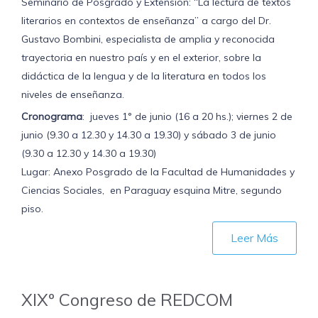
Seminario de Posgrado y Extensión: “La lectura de textos
literarios en contextos de enseñanza” a cargo del Dr.
Gustavo Bombini, especialista de amplia y reconocida
trayectoria en nuestro país y en el exterior, sobre la
didáctica de la lengua y de la literatura en todos los
niveles de enseñanza.
Cronograma
: jueves 1° de junio (16 a 20 hs.); viernes 2 de
junio (9.30 a 12.30 y 14.30 a 19.30) y sábado 3 de junio
(9.30 a 12.30 y 14.30 a 19.30)
Lugar: Anexo Posgrado de la Facultad de Humanidades y
Ciencias Sociales, en Paraguay esquina Mitre, segundo
piso.
Leer Más
XIXº Congreso de REDCOM