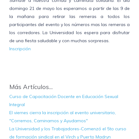
Sumate a nuestra corrida y caminata solidaria. El dia
domingo 21 de mayo los esperamos a partir de las 9 de
la mañana para retirar las remeras a todos los
participantes del evento y los números mas las remeras a
los corredores. La Universidad los espera para disfrutar
de una fiesta saludable y con muchas sorpresas.
Inscripción
Más Artículos...
Curso de Capacitación Docente en Educación Sexual
Integral
El viernes cierra la inscripción al evento universitario,
"Corremos, Caminamos y Ayudamos"
La Universidad y los Trabajadores-Comenzó el 5to curso
de formación sindical en el Virch y Puerto Madryn