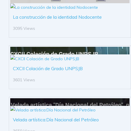
La construcción de la identidad Nodocente
3095 Views
CXCII Colación de Grado UNPSJB
3601 Views
Velada artística:Día Nacional del Petróleo
3650 Views