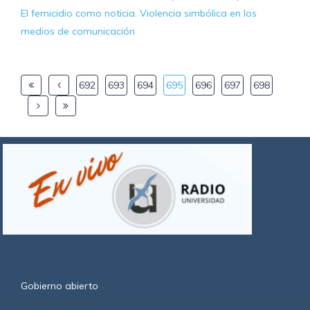
El femicidio como noticia. Violencia simbólica en los
medios de comunicación
692
693
694
695
696
697
698
Gobierno abierto