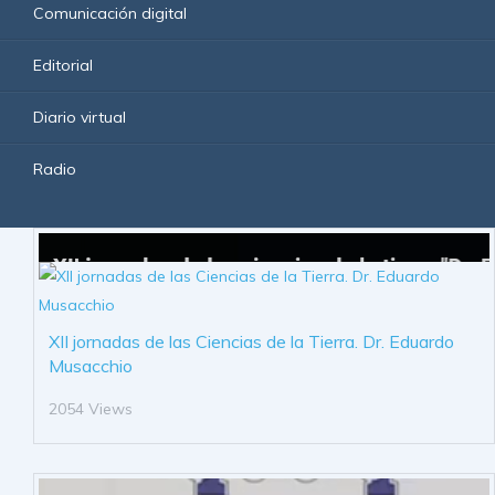
Comunicación digital
Editorial
Diario virtual
Radio
XII jornadas de las Ciencias de la Tierra. Dr. Eduardo
Musacchio
2054 Views