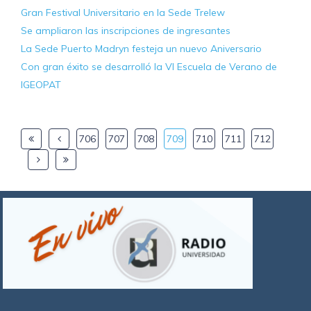
Gran Festival Universitario en la Sede Trelew
Se ampliaron las inscripciones de ingresantes
La Sede Puerto Madryn festeja un nuevo Aniversario
Con gran éxito se desarrolló la VI Escuela de Verano de
IGEOPAT
706
707
708
709
710
711
712