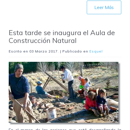
Leer Más
Esta tarde se inaugura el Aula de
Construcción Natural
Escrito en
03 Marzo 2017
. | Publicado en
Esquel
En el marco de las acciones que está desarrollando la