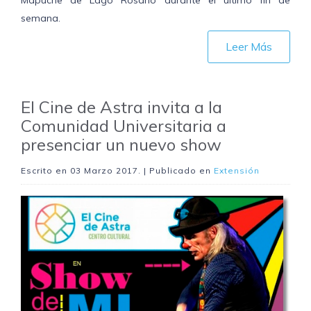
Mapuche de Lago Rosario durante el último fin de
semana.
Leer Más
El Cine de Astra invita a la
Comunidad Universitaria a
presenciar un nuevo show
Escrito en
03 Marzo 2017
. | Publicado en
Extensión