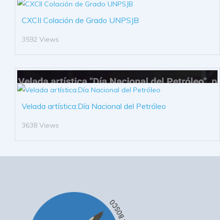
CXCII Colación de Grado UNPSJB
3592 Views
Velada artística:Día Nacional del Petróleo
3638 Views