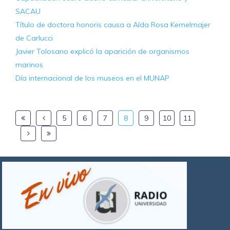
SACAU
Título de doctora honoris causa a Aída Rosa Kemelmajer
de Carlucci
Javier Tolosano explicó la aparición de organismos
marinos
Día internacional de los museos en el MUNAP
5
6
7
8
9
10
11