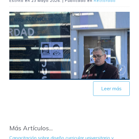
Escrito en
23 Mayo 2026
. | Publicado en
Rectorado
Leer más
Más Artículos...
Capacitación sobre diseño curricular universitario y