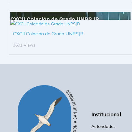
CXCII Colación de Grado UNPSJB
3691 Views
Institucional
Autoridades