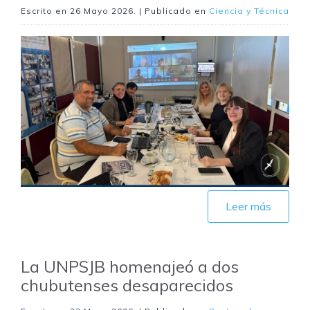
Escrito en
26 Mayo 2026
. | Publicado en
Ciencia y Técnica
Leer más
La UNPSJB homenajeó a dos
chubutenses desaparecidos