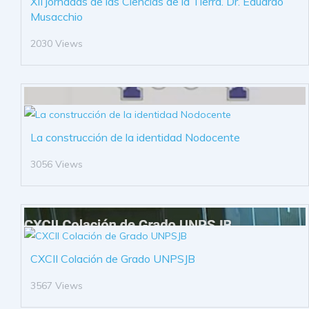
XII jornadas de las Ciencias de la Tierra. Dr. Eduardo
Musacchio
2030 Views
La construcción de la identidad Nodocente
3056 Views
CXCII Colación de Grado UNPSJB
3567 Views