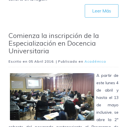
Leer Más
Comienza la inscripción de la
Especialización en Docencia
Universitaria
Escrito en
05 Abril 2016
. | Publicado en
Académica
A partir de
este lunes 4
de abril y
hasta el 13
de mayo
inclusive, se
abre la 2º
cohorte del posgrado perteneciente al Programa de