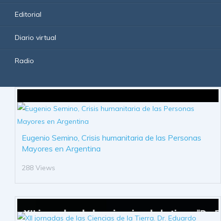
Editorial
Diario virtual
Radio
Eugenio Semino, Crisis humanitaria de las Personas
Mayores en Argentina
288 Views