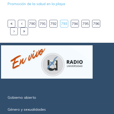
Promoción de la salud en la playa
790
791
792
793
794
795
796
Gobierno abierto
Género y sexualidades