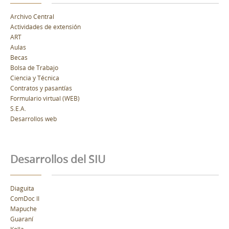
Archivo Central
Actividades de extensión
ART
Aulas
Becas
Bolsa de Trabajo
Ciencia y Técnica
Contratos y pasantías
Formulario virtual (WEB)
S.E.A.
Desarrollos web
Desarrollos del SIU
Diaguita
ComDoc II
Mapuche
Guaraní
Kolla