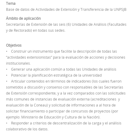
Tema
Base de datos de Actividades de Extensión y Transferencia de la UNPSJB
Ámbito de aplicación
Secretarías de Extensión de las seis (6) Unidades de Análisis (Facultades
y de Rectorado) en todas sus sedes.
Objetivos
• Construir un instrumento que facilite la descripción de todas las
“actividades extensionistas” para la evaluación de acciones y decisiones
institucionales.
• Generar una aplicación común a todas las Unidades de análisis
• Potenciar la planificación estratégica de la universidad
• Articular contenidos en términos de indicadores (los cuales fueron
sometidos a discusión y consenso con responsables de las Secretarías
de Extensión correspondiente; y a la vez comparados con las solicitudes
más comunes de instancias de evaluación externa (acreditaciones y
evaluación de la Coneau) y solicitud de informaciones a al hora de
solicitar financiamiento o participar de concursos de proyectos (por
ejemplo: Ministerio de Educación y Cultura de la Nación).
• Responder a criterios de descentralización de la carga y el análisis
colaborativo de los datos.