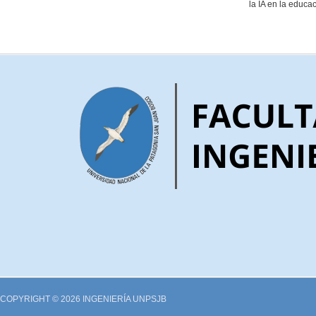
la IA en la educa
COPYRIGHT © 2026 INGENIERÍA UNPSJB