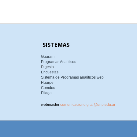
SISTEMAS
Guaraní
Programas Analíticos
Digesto
Encuestas
Sistema de Programas analíticos web
Huarpe
Comdoc
Pilaga
webmaster:
comunicaciondigital@unp.edu.ar