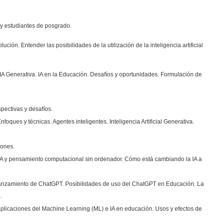
 y estudiantes de posgrado.
ción. Entender las posibilidades de la utilización de la inteligencia artificial
IA Generativa. IA en la Educación. Desafíos y oportunidades. Formulación de
spectivas y desafíos.
foques y técnicas. Agentes inteligentes. Inteligencia Artificial Generativa.
iones.
a. IA y pensamiento computacional sin ordenador. Cómo está cambiando la IA a
 el lanzamiento de ChatGPT. Posibilidades de uso del ChatGPT en Educación. La
.
aplicaciones del Machine Learning (ML) e IA en educación. Usos y efectos de