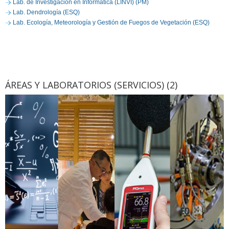
Lab. de Investigación en Informática (LINVI) (PM)
Lab. Dendrología (ESQ)
Lab. Ecología, Meteorología y Gestión de Fuegos de Vegetación (ESQ)
ÁREAS Y LABORATORIOS (SERVICIOS) (2)