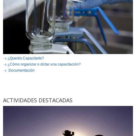
¿Querés Capacitarte?
¿Cómo organizar o dictar una capacitación?
Documentación
ACTIVIDADES DESTACADAS