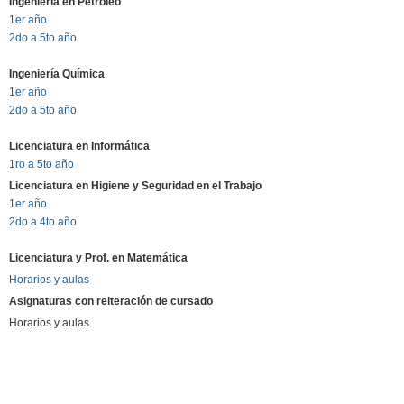
Ingeniería en Petróleo
1er año
2do a 5to año
Ingeniería Química
1er año
2do a 5to año
Licenciatura en Informática
1ro a 5to año
Licenciatura en Higiene y Seguridad en el Trabajo
1er año
2do a 4to año
Licenciatura y Prof. en Matemática
Horarios y aulas
Asignaturas con reiteración de cursado
Horarios y aulas