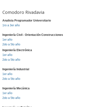
Comodoro Rivadavia
Analista Programador Universitario
1ro a 3er año
Ingeniería Civil - Orientación Construcciones
1er año
2do a 5to año
Ingeniería Electrónica
1er año
2do a 5to año
Ingeniería Industrial
1er año
2do a 5to año
Ingeniería Mecánica
1er año
2do a 5to año