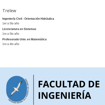
Trelew
Ingeniería Civil - Orientación Hidráulica
1er a 5to año
Licenciatura en Sistemas
1ro a 5to año
Profesorado Univ. en Matemática
1ro a 4to año