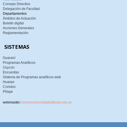
Consejo Directivo
Delegación de Facultad
Departamentos
Ámbitos de Actuación
Boletín digital
Acciones Generales
Reglamentación
SISTEMAS
Guaraní
Programas Analíticos
Digesto
Encuestas
Sistema de Programas analíticos web
Huarpe
Comdoc
Pilaga
webmaster:
comunicaciondigital@unp.edu.ar