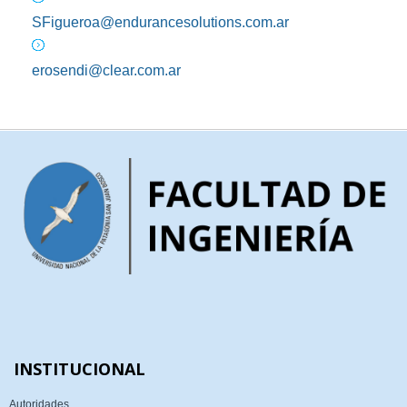
SFigueroa@endurancesolutions.com.ar
erosendi@clear.com.ar
INSTITUCIONAL
Autoridades