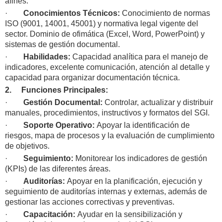
afines.
·
Conocimientos Técnicos:
Conocimiento de normas
ISO (9001, 14001, 45001) y normativa legal vigente del
sector. Dominio de ofimática (Excel, Word, PowerPoint) y
sistemas de gestión documental.
·
Habilidades:
Capacidad analítica para el manejo de
indicadores, excelente comunicación, atención al detalle y
capacidad para organizar documentación técnica.
2.
Funciones Principales:
·
Gestión Documental:
Controlar, actualizar y distribuir
manuales, procedimientos, instructivos y formatos del SGI.
·
Soporte Operativo:
Apoyar la identificación de
riesgos, mapa de procesos y la evaluación de cumplimiento
de objetivos.
·
Seguimiento:
Monitorear los indicadores de gestión
(KPIs) de las diferentes áreas.
·
Auditorías:
Apoyar en la planificación, ejecución y
seguimiento de auditorías internas y externas, además de
gestionar las acciones correctivas y preventivas.
·
Capacitación:
Ayudar en la sensibilización y