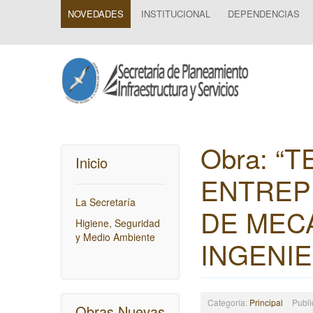
NOVEDADES
INSTITUCIONAL
DEPENDENCIAS
Obra: “
Inicio
ENTREP
La Secretaría
DE MECÁ
Higiene, Seguridad
y Medio Ambiente
INGENIE
Categoría:
Principal
Publi
Obras Nuevas