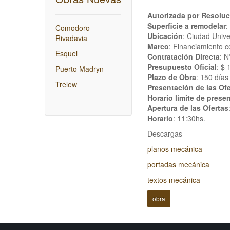
Autorizada por Resoluc
Superficie a remodelar
:
Comodoro
Ubicación
: Ciudad Univ
Rivadavia
Marco
: Financiamiento c
Esquel
Contratación Directa
: N
Presupuesto Oficial
: $ 
Puerto Madryn
Plazo de Obra
: 150 días
Trelew
Presentación de las Ofe
Horario límite de prese
Apertura de las Ofertas
Horario
: 11:30hs.
Descargas
planos mecánica
portadas mecánica
textos mecánica
obra