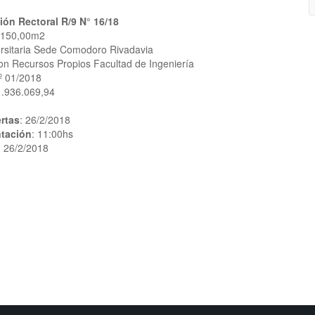
ión Rectoral R/9 N° 16/18
 150,00m2
ersitaria Sede Comodoro Rivadavia
on Recursos Propios Facultad de Ingeniería
º 01/2018
1.936.069,94
rtas
: 26/2/2018
ntación
: 11:00hs
: 26/2/2018