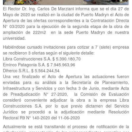
El Rector Dr. Ing. Carlos De Marziani informa que se el día 27 de
Mayo de 2020 se realizó en la ciudad de Puerto Madryn el Acto de
Apertura de las ofertas correspondientes a la Contratación Directa
N° 03/2020 para la ejecución de la segunda etapa de la obra de
ampliación de 222m2 en la sede Puerto Madryn de nuestra
universidad.
Habiéndose cursado invitaciones para cotizar a 7 (siete) empresa
se recibieron 3 ofertas según el siguiente detalle:
Libra Construcciones S.A. $ 5.390.180,70
Eminco Patagonia S.A. $ 7.945.963,96
Diherco S.R.L. $ 5.564.244,54
Una vez finalizado el Acto de Apertura las actuaciones fueron
enviadas para su análisis a la Secretaría de Planeamiento,
Infraestructura y Servicios y con fecha 3 de Junio, mediante Acta
de Preadjudicación N° 27-2020, la Comisión de Evaluación
consideró conveniente adjudicar la obra a la empresa Libra
Construcciones S.A. por lo que previo dictamen del Servicio
Jurídico se procedió a la adjudicación mediante Resolución
Rectoral R9 N° 140-2020 del 11-06-2020
Actualmente se está transitando el proceso de notificación de la