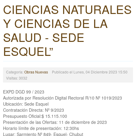
CIENCIAS NATURALES
Y CIENCIAS DE LA
SALUD - SEDE
ESQUEL”
Categoría:
Obras Nuevas
Publicado el Lunes, 04 Diciembre 2023 15:50
Visitas: 3032
EXPD DGD 99 / 2023
Autorizada por Resolución Digital Rectoral R/10 Nº 1019/2023
Ubicación: Sede Esquel
Contratación Directa: Nº 9/2023
Presupuesto Oficial:$ 15.115.100
Presentación de las Ofertas: 11 de diciembre de 2023
Horario límite de presentación: 12:30hs
Lugar: Sarmiento Nº 849- Esquel- Chubut