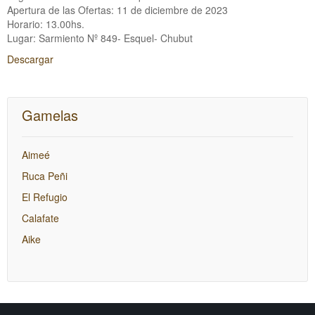
Apertura de las Ofertas: 11 de diciembre de 2023
Horario: 13.00hs.
Lugar: Sarmiento Nº 849- Esquel- Chubut
Descargar
Gamelas
Aimeé
Ruca Peñi
El Refugio
Calafate
Aike