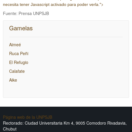
">
necesita tener Javascript activado para poder verla.
Fuente: Prensa UNPSJB
Gamelas
Aimeé
Ruca Peñi
El Refugio
Calafate
Aike
Página web de la UNPSJB
Rectorado: Ciudad Universitaria Km 4, 9005 Comodoro Rivadavia,
Chubut