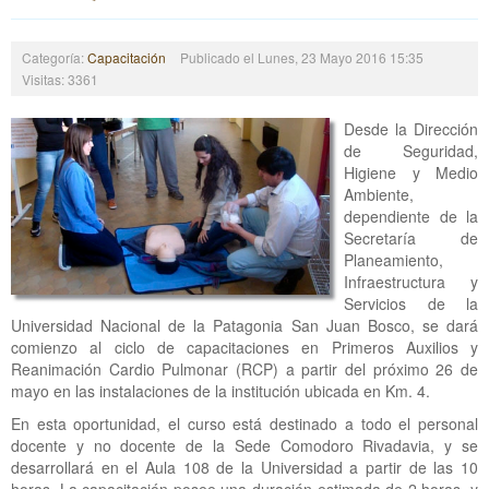
Categoría:
Capacitación
Publicado el Lunes, 23 Mayo 2016 15:35
Visitas: 3361
Desde la Dirección
de Seguridad,
Higiene y Medio
Ambiente,
dependiente de la
Secretaría de
Planeamiento,
Infraestructura y
Servicios de la
Universidad Nacional de la Patagonia San Juan Bosco, se dará
comienzo al ciclo de capacitaciones en Primeros Auxilios y
Reanimación Cardio Pulmonar (RCP) a partir del próximo 26 de
mayo en las instalaciones de la institución ubicada en Km. 4.
En esta oportunidad, el curso está destinado a todo el personal
docente y no docente de la Sede Comodoro Rivadavia, y se
desarrollará en el Aula 108 de la Universidad a partir de las 10